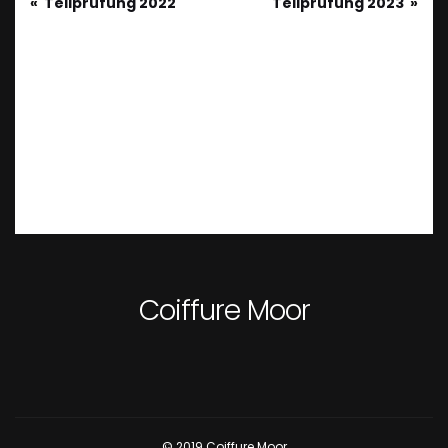
Teilprüfung 2022
Teilprüfung 2023
Coiffure Moor
© 2019 Coiffure Moor