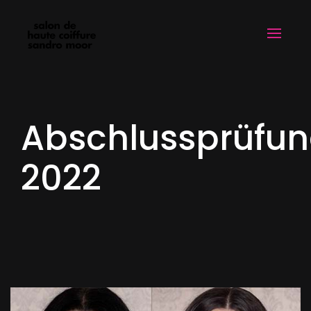
Abschlussprüfu
2022