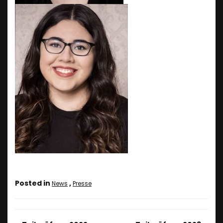
Posted in
,
News
Presse